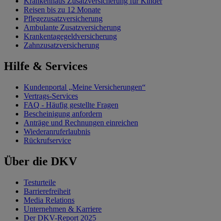
Krankenhaus Zusatzversicherung für Kinder
Reisen bis zu 12 Monate
Pflegezusatzversicherung
Ambulante Zusatzversicherung
Krankentagegeldversicherung
Zahnzusatzversicherung
Hilfe & Services
Kundenportal „Meine Versicherungen“
Vertrags-Services
FAQ - Häufig gestellte Fragen
Bescheinigung anfordern
Anträge und Rechnungen einreichen
Wiederanruferlaubnis
Rückrufservice
Über die DKV
Testurteile
Barrierefreiheit
Media Relations
Unternehmen & Karriere
Der DKV-Report 2025