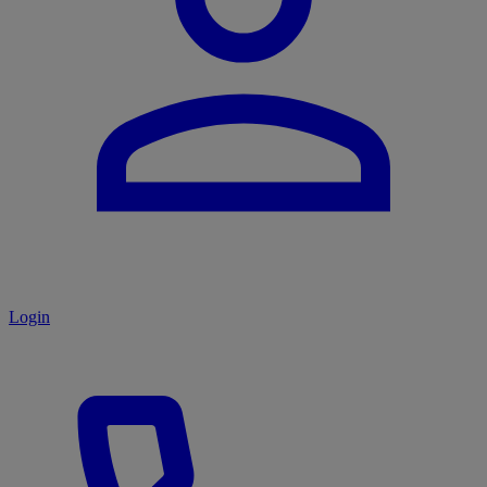
Login