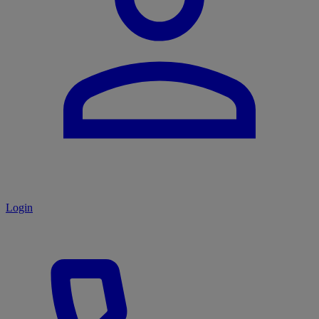
Login