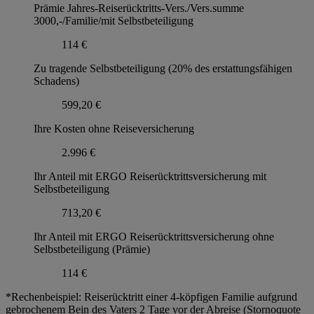
Prämie Jahres-Reiserücktritts-Vers./Vers.summe
3000,-/Familie/mit Selbstbeteiligung
114 €
Zu tragende Selbstbeteiligung (20% des erstattungsfähigen
Schadens)
599,20 €
Ihre Kosten ohne Reiseversicherung
2.996 €
Ihr Anteil mit ERGO Reiserücktrittsversicherung mit
Selbstbeteiligung
713,20 €
Ihr Anteil mit ERGO Reiserücktrittsversicherung ohne
Selbstbeteiligung (Prämie)
114 €
*Rechenbeispiel: Reiserücktritt einer 4-köpfigen Familie aufgrund
gebrochenem Bein des Vaters 2 Tage vor der Abreise (Stornoquote