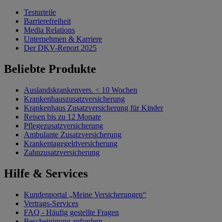
Testurteile
Barrierefreiheit
Media Relations
Unternehmen & Karriere
Der DKV-Report 2025
Beliebte Produkte
Auslandskrankenvers. < 10 Wochen
Krankenhauszusatzversicherung
Krankenhaus Zusatzversicherung für Kinder
Reisen bis zu 12 Monate
Pflegezusatzversicherung
Ambulante Zusatzversicherung
Krankentagegeldversicherung
Zahnzusatzversicherung
Hilfe & Services
Kundenportal „Meine Versicherungen“
Vertrags-Services
FAQ - Häufig gestellte Fragen
Bescheinigung anfordern