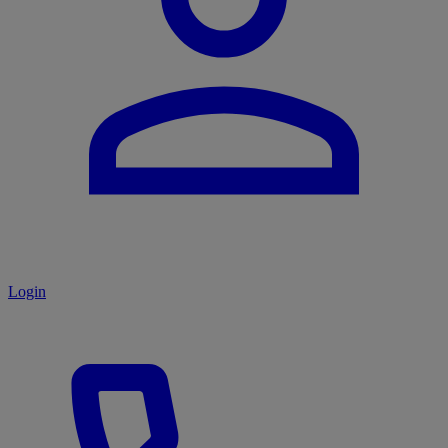
Login