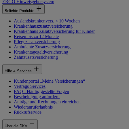
ERGO Hinweisgebersystem
Beliebte Produkte
Auslandskrankenvers. < 10 Wochen
Krankenhauszusatzversicherung
Krankenhaus Zusatzversicherung für Kinder
Reisen bis zu 12 Monate
Pflegezusatzversicherung
Ambulante Zusatzversicherung
Krankentagegeldversicherung
Zahnzusatzversicherung
Hilfe & Services
Kundenportal „Meine Versicherungen“
Vertrags-Services
FAQ - Häufig gestellte Fragen
Bescheinigung anfordern
Anträge und Rechnungen einreichen
Wiederanruferlaubnis
Rückrufservice
Über die DKV