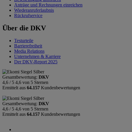
Anträge und Rechnungen einreichen
Wiederanruferlaubnis
Rückrufservice
Über die DKV
Testurteile
Barrierefreiheit
Media Relations
Unternehmen & Karriere
Der DKV-Report 2025
Gesamtbewertung:
DKV
4,6 / 5
4,6 von 5 Sternen
Ermittelt aus
64.157
Kundenbewertungen
Gesamtbewertung:
DKV
4,6 / 5
4,6 von 5 Sternen
Ermittelt aus
64.157
Kundenbewertungen