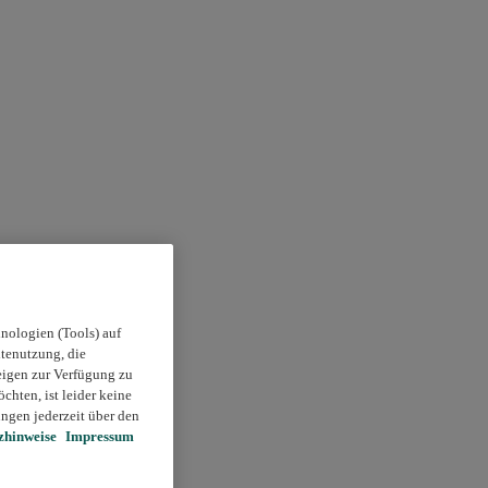
nologien (Tools) auf
itenutzung, die
eigen zur Verfügung zu
chten, ist leider keine
ngen jederzeit über den
zhinweise
Impressum