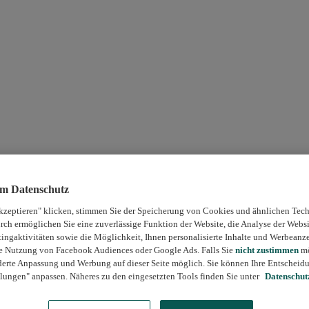
um Datenschutz
kzeptieren" klicken, stimmen Sie der Speicherung von Cookies und ähnlichen Tech
rch ermöglichen Sie eine zuverlässige Funktion der Website, die Analyse der Webs
ngaktivitäten sowie die Möglichkeit, Ihnen personalisierte Inhalte und Werbeanz
die Nutzung von Facebook Audiences oder Google Ads. Falls Sie
nicht zustimmen
mö
erte Anpassung und Werbung auf dieser Seite möglich. Sie können Ihre Entscheidu
lungen" anpassen. Näheres zu den eingesetzten Tools finden Sie unter
Datenschut