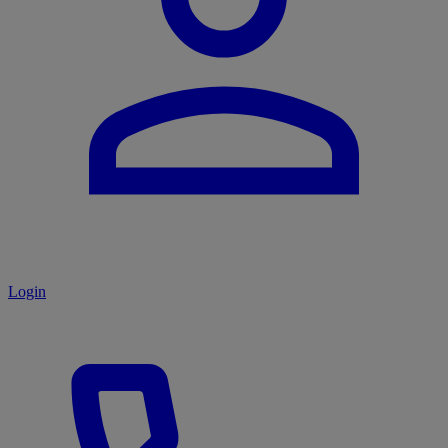
Login