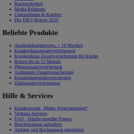
Barrierefreiheit
Media Relations
Unternehmen & Karriere
Der DKV-Report 2025
Beliebte Produkte
Auslandskrankenvers. < 10 Wochen
Krankenhauszusatzversicherung
Krankenhaus Zusatzversicherung für Kinder
Reisen bis zu 12 Monate
Pflegezusatzversicherung
Ambulante Zusatzversicherung
Krankentagegeldversicherung
Zahnzusatzversicherung
Hilfe & Services
Kundenportal „Meine Versicherungen“
Vertrags-Services
FAQ - Häufig gestellte Fragen
Bescheinigung anfordern
Anträge und Rechnungen einreichen