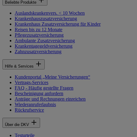
Beliebte Produkte
Auslandskrankenvers. < 10 Wochen
Krankenhauszusatzversicherung
Krankenhaus Zusatzversicherung für Kinder
Reisen bis zu 12 Monate
Pflegezusatzversicherung
Ambulante Zusatzversicherung
Krankentagegeldversicherung
Zahnzusatzversicherung
Hilfe & Services
Kundenportal „Meine Versicherungen“
Vertrags-Services
FAQ - Häufig gestellte Fragen
Bescheinigung anfordern
Anträge und Rechnungen einreichen
Wiederanruferlaubnis
Rückrufservice
Über die DKV
Testurteile