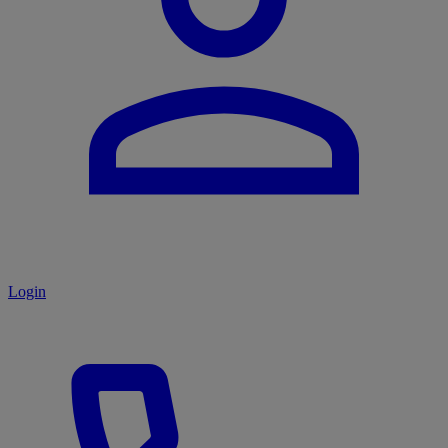
Login