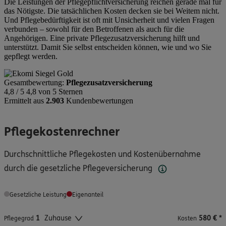
Die Leistungen der Pflegepflichtversicherung reichen gerade mal für
das Nötigste. Die tatsächlichen Kosten decken sie bei Weitem nicht.
Und Pflegebedürftigkeit ist oft mit Unsicherheit und vielen Fragen
verbunden – sowohl für den Betroffenen als auch für die
Angehörigen. Eine private Pflegezusatzversicherung hilft und
unterstützt. Damit Sie selbst entscheiden können, wie und wo Sie
gepflegt werden.
Gesamtbewertung:
Pflegezusatzversicherung
4,8 / 5
4,8 von 5 Sternen
Ermittelt aus
2.903
Kundenbewertungen
Pflegekostenrechner
Durchschnittliche Pflegekosten und Kostenübernahme
durch die gesetzliche Pflegeversicherung
Gesetzliche Leistung
Eigenanteil
1
580 €
*
Pflegegrad
Kosten