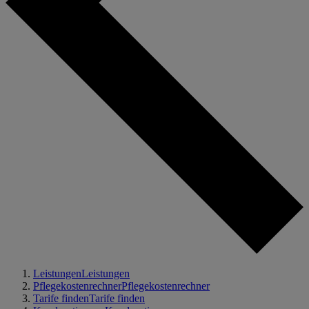
Leistungen
Leistungen
Pflegekostenrechner
Pflegekostenrechner
Tarife finden
Tarife finden