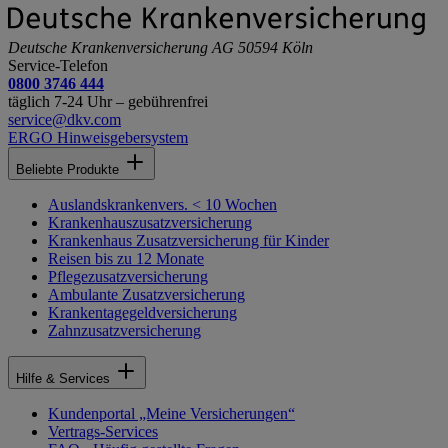
Deutsche Krankenversicherung AG
50594 Köln
Service-Telefon
0800 3746 444
täglich 7-24 Uhr – gebührenfrei
service@dkv.com
ERGO Hinweisgebersystem
Beliebte Produkte
Auslandskrankenvers. < 10 Wochen
Krankenhauszusatzversicherung
Krankenhaus Zusatzversicherung für Kinder
Reisen bis zu 12 Monate
Pflegezusatzversicherung
Ambulante Zusatzversicherung
Krankentagegeldversicherung
Zahnzusatzversicherung
Hilfe & Services
Kundenportal „Meine Versicherungen“
Vertrags-Services