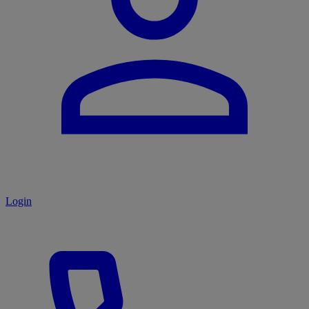
Login