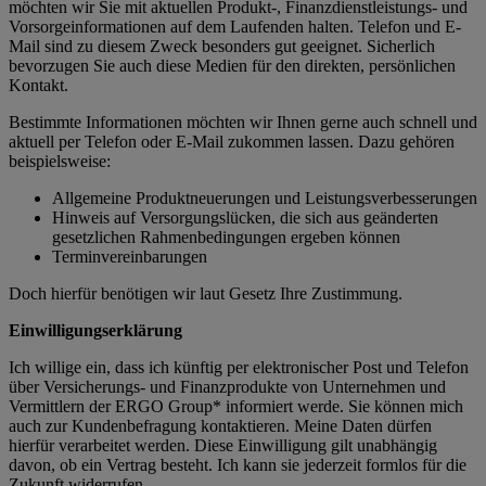
möchten wir Sie mit aktuellen Produkt-, Finanzdienstleistungs- und
Vorsorgeinformationen auf dem Laufenden halten. Telefon und E-
Mail sind zu diesem Zweck besonders gut geeignet. Sicherlich
bevorzugen Sie auch diese Medien für den direkten, persönlichen
Kontakt.
Bestimmte Informationen möchten wir Ihnen gerne auch schnell und
aktuell per Telefon oder E-Mail zukommen lassen. Dazu gehören
beispielsweise:
Allgemeine Produktneuerungen und Leistungsverbesserungen
Hinweis auf Versorgungslücken, die sich aus geänderten
gesetzlichen Rahmenbedingungen ergeben können
Terminvereinbarungen
Doch hierfür benötigen wir laut Gesetz Ihre Zustimmung.
Einwilligungserklärung
Ich willige ein, dass ich künftig per elektronischer Post und Telefon
über Versicherungs- und Finanzprodukte von Unternehmen und
Vermittlern der ERGO Group* informiert werde. Sie können mich
auch zur Kundenbefragung kontaktieren. Meine Daten dürfen
hierfür verarbeitet werden. Diese Einwilligung gilt unabhängig
davon, ob ein Vertrag besteht. Ich kann sie jederzeit formlos für die
Zukunft widerrufen.