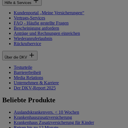
Hilfe & Services
Kundenportal „Meine Versicherungen“
Vertrags-Services
FAQ - Häufig gestellte Fragen
Bescheinigung anfordern
Anträge und Rechnungen einreichen
Wiederanruferlaubnis
Rückrufservice
Über die DKV
Testurteile
Barrierefreiheit
Media Relations
Unternehmen & Karriere
Der DKV-Report 2025
Beliebte Produkte
Auslandskrankenvers. < 10 Wochen
Krankenhauszusatzversicherung
Krankenhaus Zusatzversicherung für Kinder
Reisen bis zu 12 Monate