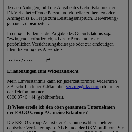
Je nach Anliegen, hilft die Angabe des Geburtsdatums der
DKV die betreffende Person individueller zu beraten oder
Anfragen (z.B. Frage zum Leistungsanspruch, Bewerbung)
genauer zu bearbeiten.
In einigen Fällen ist die Angabe des Geburtsdatums sogar
"zwingend" erforderlich, z.B. zur Berechnung des
persönlichen Versicherungsbeitrages oder zur eindeutigen
Identifizierung des Absenders.
Erläuterungen zum Widerrufsrecht
Mein Einverständnis kann ich jederzeit formfrei widerrufen -
z.B. schriftlich per E-Mail über
service@dkv.com
oder unter
der Telefonnummer
0800 3746 444 (gebührenfrei).
1)
Wieso erteile ich den oben genannten Unternehmen
der ERGO Group AG meine Erlaubnis
?
Die ERGO Group AG ist der Zusammenschluss mehrerer
deutscher Versicherungen. Als Kunde der DKV profitieren Sie