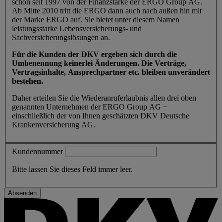
schon seit 1997 von der Finanzstärke der ERGO Group AG.
Ab Mitte 2010 tritt die ERGO dann auch nach außen hin mit
der Marke ERGO auf. Sie bietet unter diesem Namen
leistungsstarke Lebensversicherungs- und
Sachversicherungslösungen an.
Für die Kunden der DKV ergeben sich durch die
Umbenennung keinerlei Änderungen. Die Verträge,
Vertragsinhalte, Ansprechpartner etc. bleiben unverändert
bestehen.
Daher erteilen Sie die Wiederanruferlaubnis allen drei oben
genannten Unternehmen der ERGO Group AG −
einschließlich der von Ihnen geschätzten DKV Deutsche
Krankenversicherung AG.
Kundennummer
Bitte lassen Sie dieses Feld immer leer.
Absenden