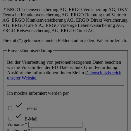
* ERGO Lebensversicherung AG, ERGO Versicherung AG, DKV
Deutsche Krankenversicherung AG, ERGO Beratung und Vertrieb
AG, ERGO Krankenversicherung AG, ERGO Direkt Versicherung
AG, ERGO Life S.A., ERGO Vorsorge Lebensversicherung AG,
ERGO Reiseversicherung AG, ERGO Direkt AG
Die mit (*) gekennzeichneten Felder sind in jedem Fall erforderlich.
Einverständniserklärung
Bei der Verarbeitung von personenbezogenen Daten beachten
wir die Vorschriften der EU-Datenschutz-Grundverordnung.
Ausführliche Informationen finden Sie im
Datenschutzbereich
unserer Website
.
Ich möchte informiert werden per
Telefon
E-Mail
Vorname *
Nachname *