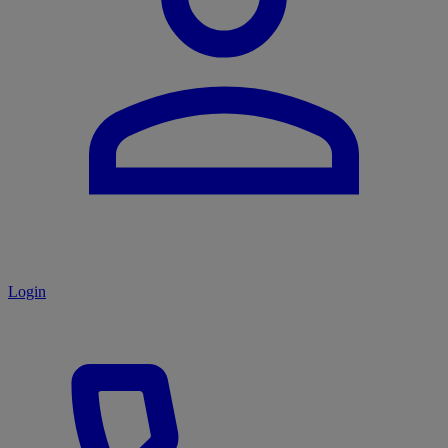
Login