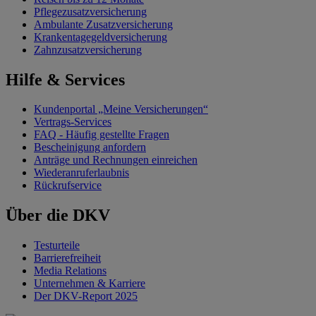
Pflegezusatzversicherung
Ambulante Zusatzversicherung
Krankentagegeldversicherung
Zahnzusatzversicherung
Hilfe & Services
Kundenportal „Meine Versicherungen“
Vertrags-Services
FAQ - Häufig gestellte Fragen
Bescheinigung anfordern
Anträge und Rechnungen einreichen
Wiederanruferlaubnis
Rückrufservice
Über die DKV
Testurteile
Barrierefreiheit
Media Relations
Unternehmen & Karriere
Der DKV-Report 2025