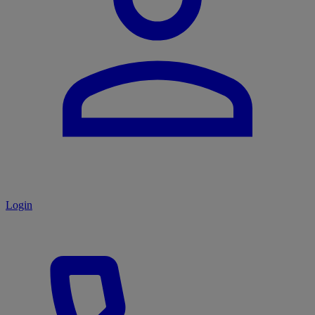
Login