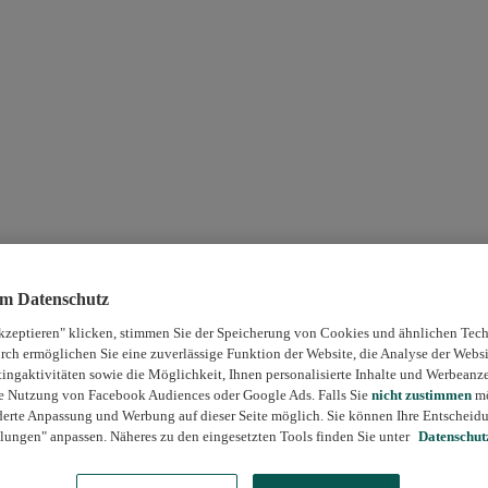
um Datenschutz
kzeptieren" klicken, stimmen Sie der Speicherung von Cookies und ähnlichen Tech
rch ermöglichen Sie eine zuverlässige Funktion der Website, die Analyse der Webs
ngaktivitäten sowie die Möglichkeit, Ihnen personalisierte Inhalte und Werbeanz
die Nutzung von Facebook Audiences oder Google Ads. Falls Sie
nicht zustimmen
mö
erte Anpassung und Werbung auf dieser Seite möglich. Sie können Ihre Entscheidu
lungen" anpassen. Näheres zu den eingesetzten Tools finden Sie unter
Datenschut