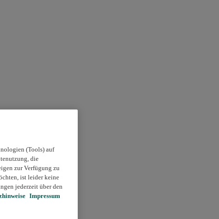
nologien (Tools) auf
itenutzung, die
eigen zur Verfügung zu
chten, ist leider keine
ngen jederzeit über den
zhinweise
Impressum