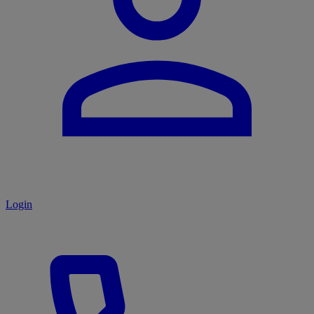
Login