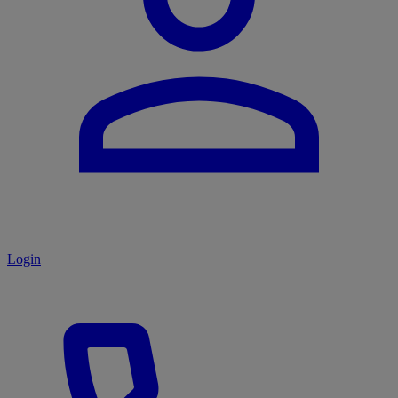
Login