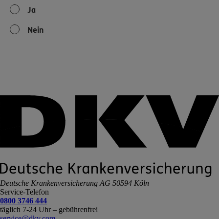
Ja
Nein
Deutsche Krankenversicherung AG
50594 Köln
Service-Telefon
0800 3746 444
täglich 7-24 Uhr – gebührenfrei
service@dkv.com