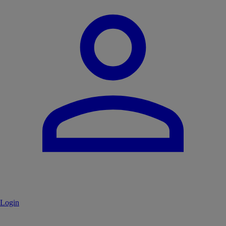
Login