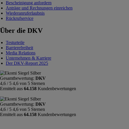
Bescheinigung anfordern
Anträge und Rechnungen einreichen
Wiederanruferlaubnis
Rückrufservice
Über die DKV
Testurteile
Barrierefreiheit
Media Relations
Unternehmen & Karriere
Der DKV-Report 2025
Gesamtbewertung:
DKV
4,6 / 5
4,6 von 5 Sternen
Ermittelt aus
64.158
Kundenbewertungen
Gesamtbewertung:
DKV
4,6 / 5
4,6 von 5 Sternen
Ermittelt aus
64.158
Kundenbewertungen