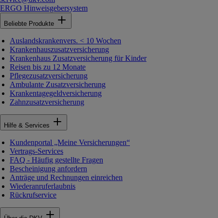
ERGO Hinweisgebersystem
Beliebte Produkte
Auslandskrankenvers. < 10 Wochen
Krankenhauszusatzversicherung
Krankenhaus Zusatzversicherung für Kinder
Reisen bis zu 12 Monate
Pflegezusatzversicherung
Ambulante Zusatzversicherung
Krankentagegeldversicherung
Zahnzusatzversicherung
Hilfe & Services
Kundenportal „Meine Versicherungen“
Vertrags-Services
FAQ - Häufig gestellte Fragen
Bescheinigung anfordern
Anträge und Rechnungen einreichen
Wiederanruferlaubnis
Rückrufservice