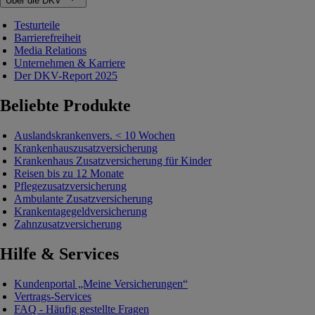
Über die DKV
Testurteile
Barrierefreiheit
Media Relations
Unternehmen & Karriere
Der DKV-Report 2025
Beliebte Produkte
Auslandskrankenvers. < 10 Wochen
Krankenhauszusatzversicherung
Krankenhaus Zusatzversicherung für Kinder
Reisen bis zu 12 Monate
Pflegezusatzversicherung
Ambulante Zusatzversicherung
Krankentagegeldversicherung
Zahnzusatzversicherung
Hilfe & Services
Kundenportal „Meine Versicherungen“
Vertrags-Services
FAQ - Häufig gestellte Fragen