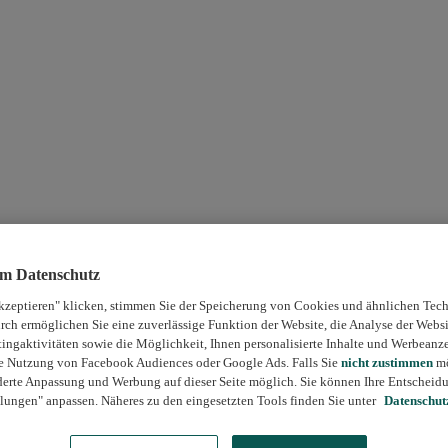
um Datenschutz
kzeptieren" klicken, stimmen Sie der Speicherung von Cookies und ähnlichen Tech
rch ermöglichen Sie eine zuverlässige Funktion der Website, die Analyse der Webs
ngaktivitäten sowie die Möglichkeit, Ihnen personalisierte Inhalte und Werbeanz
die Nutzung von Facebook Audiences oder Google Ads. Falls Sie
nicht zustimmen
mö
erte Anpassung und Werbung auf dieser Seite möglich. Sie können Ihre Entscheidu
lungen" anpassen. Näheres zu den eingesetzten Tools finden Sie unter
Datenschut