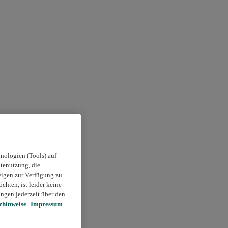
nologien (Tools) auf
itenutzung, die
eigen zur Verfügung zu
chten, ist leider keine
ngen jederzeit über den
zhinweise
Impressum