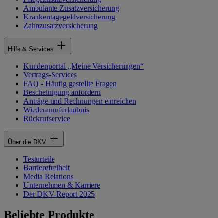
Ambulante Zusatzversicherung
Krankentagegeldversicherung
Zahnzusatzversicherung
Hilfe & Services
Kundenportal „Meine Versicherungen“
Vertrags-Services
FAQ - Häufig gestellte Fragen
Bescheinigung anfordern
Anträge und Rechnungen einreichen
Wiederanruferlaubnis
Rückrufservice
Über die DKV
Testurteile
Barrierefreiheit
Media Relations
Unternehmen & Karriere
Der DKV-Report 2025
Beliebte Produkte