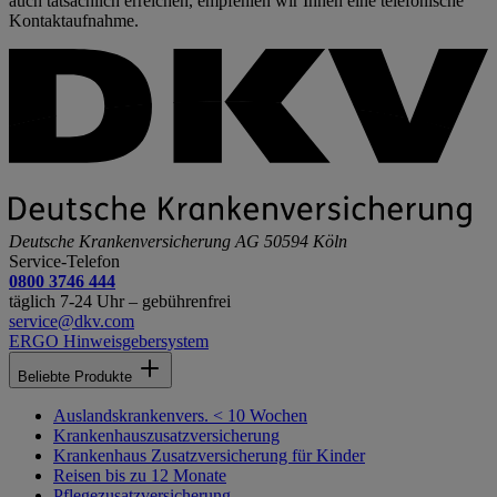
auch tatsächlich erreichen, empfehlen wir Ihnen eine telefonische
Kontaktaufnahme.
Deutsche Krankenversicherung AG
50594 Köln
Service-Telefon
0800 3746 444
täglich 7-24 Uhr – gebührenfrei
service@dkv.com
ERGO Hinweisgebersystem
Beliebte Produkte
Auslandskrankenvers. < 10 Wochen
Krankenhauszusatzversicherung
Krankenhaus Zusatzversicherung für Kinder
Reisen bis zu 12 Monate
Pflegezusatzversicherung