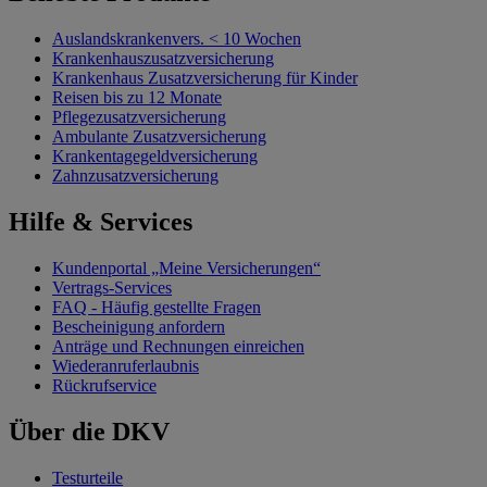
Auslandskrankenvers. < 10 Wochen
Krankenhauszusatzversicherung
Krankenhaus Zusatzversicherung für Kinder
Reisen bis zu 12 Monate
Pflegezusatzversicherung
Ambulante Zusatzversicherung
Krankentagegeldversicherung
Zahnzusatzversicherung
Hilfe & Services
Kundenportal „Meine Versicherungen“
Vertrags-Services
FAQ - Häufig gestellte Fragen
Bescheinigung anfordern
Anträge und Rechnungen einreichen
Wiederanruferlaubnis
Rückrufservice
Über die DKV
Testurteile