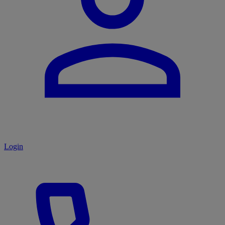
Login