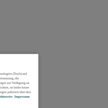
nologien (Tools) auf
itenutzung, die
eigen zur Verfügung zu
chten, ist leider keine
ngen jederzeit über den
zhinweise
Impressum