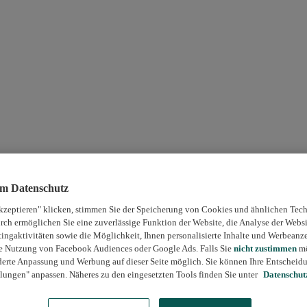
um Datenschutz
kzeptieren" klicken, stimmen Sie der Speicherung von Cookies und ähnlichen Tech
rch ermöglichen Sie eine zuverlässige Funktion der Website, die Analyse der Webs
ngaktivitäten sowie die Möglichkeit, Ihnen personalisierte Inhalte und Werbeanz
die Nutzung von Facebook Audiences oder Google Ads. Falls Sie
nicht zustimmen
mö
erte Anpassung und Werbung auf dieser Seite möglich. Sie können Ihre Entscheidu
lungen" anpassen. Näheres zu den eingesetzten Tools finden Sie unter
Datenschut