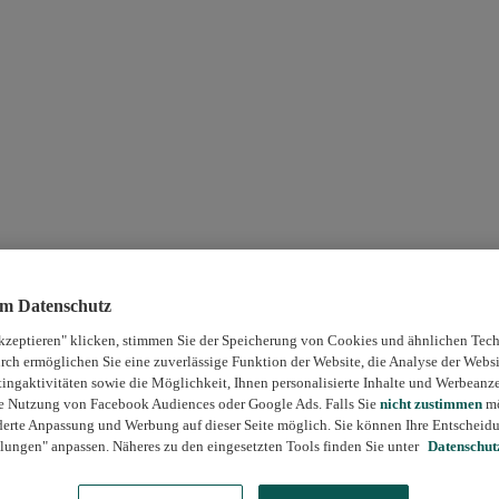
um Datenschutz
kzeptieren" klicken, stimmen Sie der Speicherung von Cookies und ähnlichen Tech
rch ermöglichen Sie eine zuverlässige Funktion der Website, die Analyse der Webs
ngaktivitäten sowie die Möglichkeit, Ihnen personalisierte Inhalte und Werbeanz
die Nutzung von Facebook Audiences oder Google Ads. Falls Sie
nicht zustimmen
mö
erte Anpassung und Werbung auf dieser Seite möglich. Sie können Ihre Entscheidu
lungen" anpassen. Näheres zu den eingesetzten Tools finden Sie unter
Datenschut