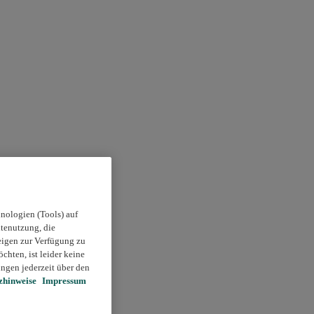
nologien (Tools) auf
itenutzung, die
eigen zur Verfügung zu
chten, ist leider keine
ngen jederzeit über den
zhinweise
Impressum