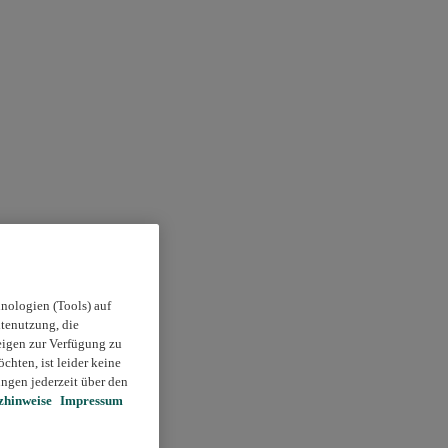
nologien (Tools) auf
itenutzung, die
eigen zur Verfügung zu
chten, ist leider keine
ngen jederzeit über den
zhinweise
Impressum