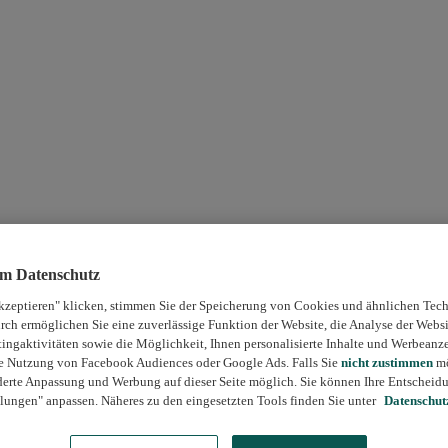
um Datenschutz
kzeptieren" klicken, stimmen Sie der Speicherung von Cookies und ähnlichen Tech
rch ermöglichen Sie eine zuverlässige Funktion der Website, die Analyse der Webs
ngaktivitäten sowie die Möglichkeit, Ihnen personalisierte Inhalte und Werbeanz
die Nutzung von Facebook Audiences oder Google Ads. Falls Sie
nicht zustimmen
mö
erte Anpassung und Werbung auf dieser Seite möglich. Sie können Ihre Entscheidu
lungen" anpassen. Näheres zu den eingesetzten Tools finden Sie unter
Datenschut