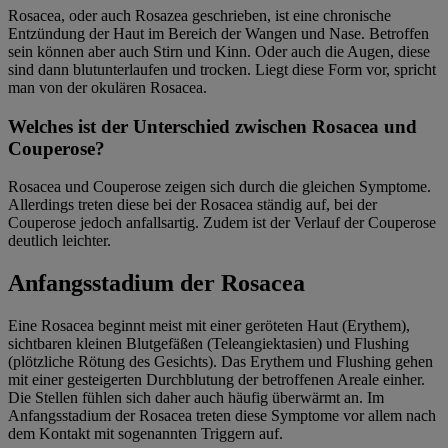
Rosacea, oder auch Rosazea geschrieben, ist eine chronische
Entzündung der Haut im Bereich der Wangen und Nase. Betroffen
sein können aber auch Stirn und Kinn. Oder auch die Augen, diese
sind dann blutunterlaufen und trocken. Liegt diese Form vor, spricht
man von der okulären Rosacea.
Welches ist der Unterschied zwischen Rosacea und
Couperose?
Rosacea und Couperose zeigen sich durch die gleichen Symptome.
Allerdings treten diese bei der Rosacea ständig auf, bei der
Couperose jedoch anfallsartig. Zudem ist der Verlauf der Couperose
deutlich leichter.
Anfangsstadium der Rosacea
Eine Rosacea beginnt meist mit einer geröteten Haut (Erythem),
sichtbaren kleinen Blutgefäßen (Teleangiektasien) und Flushing
(plötzliche Rötung des Gesichts). Das Erythem und Flushing gehen
mit einer gesteigerten Durchblutung der betroffenen Areale einher.
Die Stellen fühlen sich daher auch häufig überwärmt an. Im
Anfangsstadium der Rosacea treten diese Symptome vor allem nach
dem Kontakt mit sogenannten Triggern auf.