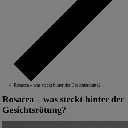
Rosacea – was steckt hinter der Gesichtsrötung?
Rosacea – was steckt hinter der
Gesichtsrötung?