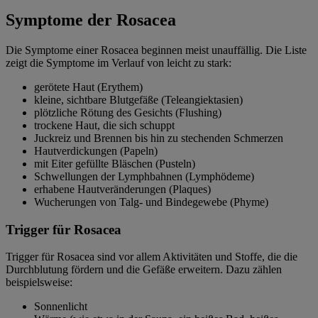
Symptome der Rosacea
Die Symptome einer Rosacea beginnen meist unauffällig. Die Liste
zeigt die Symptome im Verlauf von leicht zu stark:
gerötete Haut (Erythem)
kleine, sichtbare Blutgefäße (Teleangiektasien)
plötzliche Rötung des Gesichts (Flushing)
trockene Haut, die sich schuppt
Juckreiz und Brennen bis hin zu stechenden Schmerzen
Hautverdickungen (Papeln)
mit Eiter gefüllte Bläschen (Pusteln)
Schwellungen der Lymphbahnen (Lymphödeme)
erhabene Hautveränderungen (Plaques)
Wucherungen von Talg- und Bindegewebe (Phyme)
Trigger für Rosacea
Trigger für Rosacea sind vor allem Aktivitäten und Stoffe, die die
Durchblutung fördern und die Gefäße erweitern. Dazu zählen
beispielsweise:
Sonnenlicht