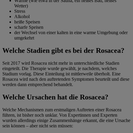
Wärme (wie etwa in der Sauna, ein heißes Bad, heißes
Wetter)
Stress
Alkohol
heiße Speisen
scharfe Speisen
der Wechsel von einer kalten in eine warme Umgebung oder
umgekehrt
Welche Stadien gibt es bei der Rosacea?
Seit 2017 wird Rosacea nicht mehr in unterschiedliche Stadien
eingeteilt. Die Therapie wurde gewählt, je nachdem, welches
Stadium vorlag. Diese Einteilung ist mittlerweile überholt. Eine
Rosacea wird nach den auftretenden Symptomen beurteilt und diese
werden dann entsprechend behandelt.
Welche Ursachen hat die Rosacea?
Welche Mechanismen zum erstmaligen Auftreten einer Rosacea
führen, ist bisher noch unklar. Von Expertinnen und Experten
wurden allerdings einige Zusammenhänge erkannt, die eine Ursache
sein können – aber nicht sein müssen: