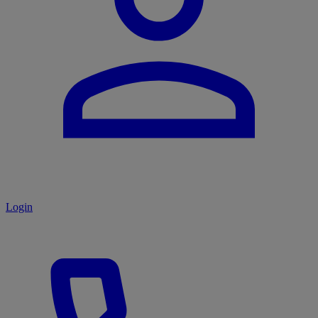
Login