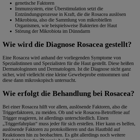
genetische Faktoren
Immunsystem, eine Überstimulation setzt die
Entzündungsprozesse in Kraft, die die Rosacea auslösen
Mikrobiota, also die Sammlung von mikrobiellen
Organismen, wie beispielsweise Bakterien der Haut
Störung der Mikrobiota im Dünndarm
Wie wird die Diagnose Rosacea gestellt?
Eine Rosacea wird anhand der vorliegenden Symptome von
Spezialistinnen und Spezialisten für die Haut gestellt. Diese heißen
Dermatologinnen und Dermatologen. Ist die Diagnose nicht ganz
sicher, wird vielleicht eine kleine Gewebeprobe entnommen und
diese dann mikroskopisch untersucht.
Wie erfolgt die Behandlung bei Rosacea?
Bei einer Rosacea hilft vor allem, auslösende Faktoren, also die
Triggerfaktoren, zu meiden. Ob und wie Rosacea-Betroffene auf
Trigger reagieren, ist allerdings unterschiedlich. Einen
„Triggerfahrplan“ muss jeder für sich erstellen. Hier kann es helfen,
auslösende Faktoren zu protokollieren und das Hautbild auf
Reaktionen hin zu beobachten. Es gibt allerdings noch weitere