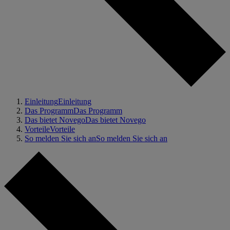
Einleitung
Einleitung
Das Programm
Das Programm
Das bietet Novego
Das bietet Novego
Vorteile
Vorteile
So melden Sie sich an
So melden Sie sich an