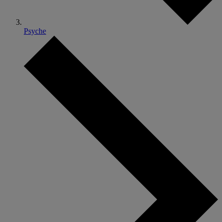
Psyche