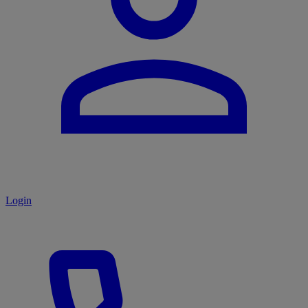
Login