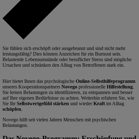
Sie fühlen sich erschöpft oder ausgebrannt und sind nicht mehr
leistungsfähig? Dies können Anzeichen für ein Burnout sein.
Belastende Lebensumstände oder beruflicher Stress sind mögliche
Ursachen und schränken den Alltag von Betroffenen stark ein.
Hier bietet Ihnen das psychologische
Online-Selbsthilfeprogramm
unseres Kooperationspartners
Novego
professionelle
Hilfestellung
.
Sie lernen Belastungen zu identifizieren, zu entspannen und besser
auf Ihre eigenen Bedürfnisse zu achten. Weiterhin erfahren Sie, wie
Sie Ihr
Selbstwertgefühl stärken
und wieder
Kraft
im Alltag
schöpfen
.
Novego hilft seit vielen Jahren Menschen mit psychischen
Belastungen.
Das Novego-Programm: Erschöpfung und