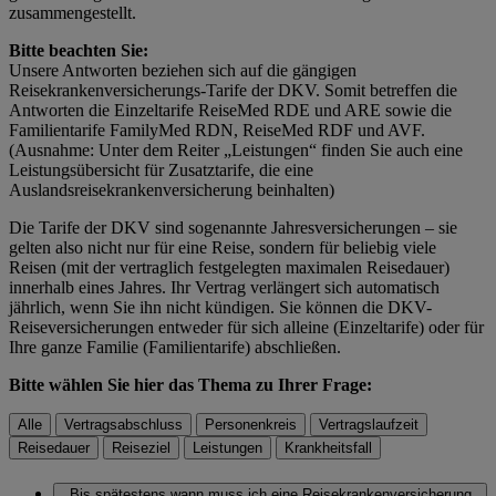
zusammengestellt.
Bitte beachten Sie:
Unsere Antworten beziehen sich auf die gängigen
Reisekrankenversicherungs-Tarife der DKV. Somit betreffen die
Antworten die Einzeltarife ReiseMed RDE und ARE sowie die
Familientarife FamilyMed RDN, ReiseMed RDF und AVF.
(Ausnahme: Unter dem Reiter „Leistungen“ finden Sie auch eine
Leistungsübersicht für Zusatztarife, die eine
Auslandsreisekrankenversicherung beinhalten)
Die Tarife der DKV sind sogenannte Jahresversicherungen – sie
gelten also nicht nur für eine Reise, sondern für beliebig viele
Reisen (mit der vertraglich festgelegten maximalen Reisedauer)
innerhalb eines Jahres. Ihr Vertrag verlängert sich automatisch
jährlich, wenn Sie ihn nicht kündigen. Sie können die DKV-
Reiseversicherungen entweder für sich alleine (Einzeltarife) oder für
Ihre ganze Familie (Familientarife) abschließen.
Bitte wählen Sie hier das Thema zu Ihrer Frage:
Alle
Vertragsabschluss
Personenkreis
Vertragslaufzeit
Reisedauer
Reiseziel
Leistungen
Krankheitsfall
Bis spätestens wann muss ich eine Reisekrankenversicherung