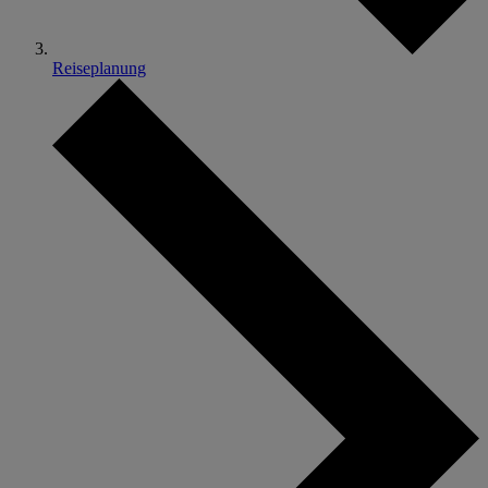
Reiseplanung