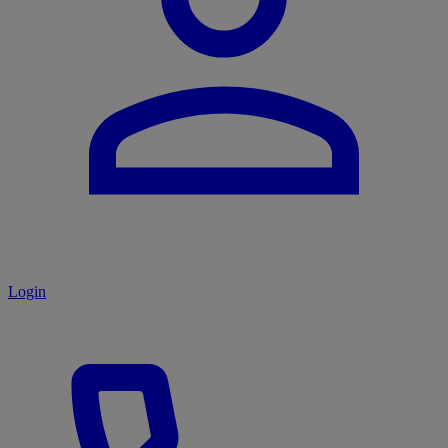
Login