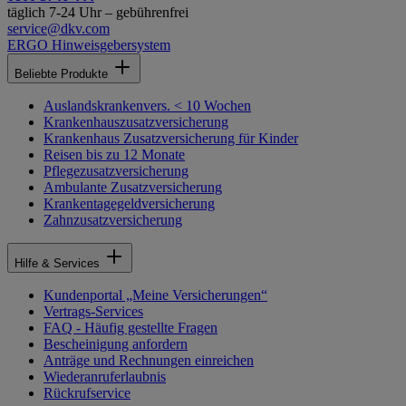
täglich 7-24 Uhr – gebührenfrei
service@dkv.com
ERGO Hinweisgebersystem
Beliebte Produkte
Auslandskrankenvers. < 10 Wochen
Krankenhauszusatzversicherung
Krankenhaus Zusatzversicherung für Kinder
Reisen bis zu 12 Monate
Pflegezusatzversicherung
Ambulante Zusatzversicherung
Krankentagegeldversicherung
Zahnzusatzversicherung
Hilfe & Services
Kundenportal „Meine Versicherungen“
Vertrags-Services
FAQ - Häufig gestellte Fragen
Bescheinigung anfordern
Anträge und Rechnungen einreichen
Wiederanruferlaubnis
Rückrufservice