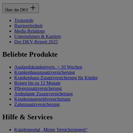
Über die DKV
Testurteile
Barrierefreiheit
Media Relations
Unternehmen & Karriere
Der DKV-Report 2025
Beliebte Produkte
Auslandskrankenvers. < 10 Wochen
Krankenhauszusatzversicherung
Krankenhaus Zusatzversicherung für Kinder
Reisen bis zu 12 Monate
Pflegezusatzversicherung
Ambulante Zusatzversicherung
Krankentagegeldversicherung
Zahnzusatzversicherung
Hilfe & Services
Kundenportal „Meine Versicherungen“