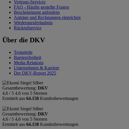
Vertrags-Services
FAQ - Häufig gestellte Fragen
Bescheinigung anfordern
Anträge und Rechnungen einreichen
Wiederanruferlaubnis
Rückrufservice
Über die DKV
Testurteile
Barrierefreiheit
Media Relations
Unternehmen & Karriere
Der DKV-Report 2025
Gesamtbewertung:
DKV
4,6 / 5
4,6 von 5 Sternen
Ermittelt aus
64.158
Kundenbewertungen
Gesamtbewertung:
DKV
4,6 / 5
4,6 von 5 Sternen
Ermittelt aus
64.158
Kundenbewertungen