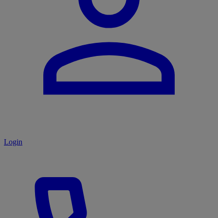
Login