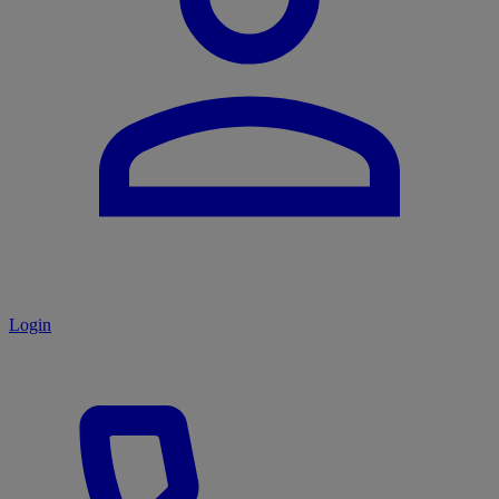
Login