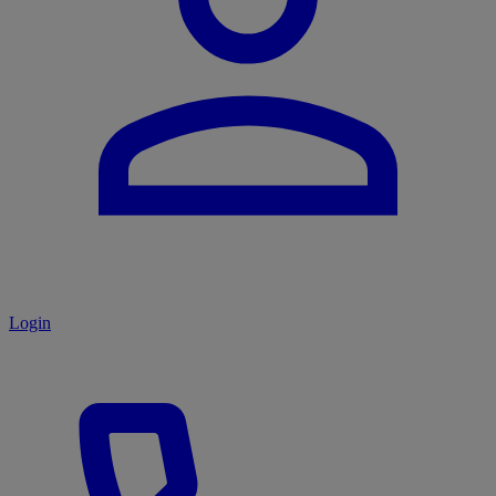
Login