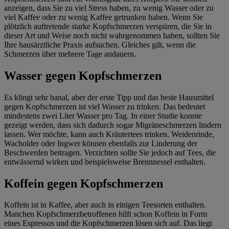
anzeigen, dass Sie zu viel Stress haben, zu wenig Wasser oder zu
viel Kaffee oder zu wenig Kaffee getrunken haben. Wenn Sie
plötzlich auftretende starke Kopfschmerzen verspüren, die Sie in
dieser Art und Weise noch nicht wahrgenommen haben, sollten Sie
Ihre hausärztliche Praxis aufsuchen. Gleiches gilt, wenn die
Schmerzen über mehrere Tage andauern.
Wasser gegen Kopfschmerzen
Es klingt sehr banal, aber der erste Tipp und das beste Hausmittel
gegen Kopfschmerzen ist viel Wasser zu trinken. Das bedeutet
mindestens zwei Liter Wasser pro Tag. In einer Studie konnte
gezeigt werden, dass sich dadurch sogar Migräneschmerzen lindern
lassen. Wer möchte, kann auch Kräutertees trinken. Weidenrinde,
Wacholder oder Ingwer können ebenfalls zur Linderung der
Beschwerden beitragen. Verzichten sollte Sie jedoch auf Tees, die
entwässernd wirken und beispielsweise Brennnessel enthalten.
Koffein gegen Kopfschmerzen
Koffein ist in Kaffee, aber auch in einigen Teesorten enthalten.
Manchen Kopfschmerzbetroffenen hilft schon Koffein in Form
eines Espressos und die Kopfschmerzen lösen sich auf. Das liegt