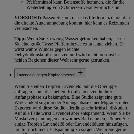
Pfefferminzöl kann Botenstoffe hemmen, die für die
Weiterleitung von Schmerzen verantwortlich sind.
VORSICHT:
Passen Sie auf, dass das Pfefferminzöl nicht in
die direkte Augenumgebung kommt, hier kann es Reizungen
verursachen.
Tipp:
Wenn Sie zu wenig Wasser getrunken haben, lassen
Sie eine große Tasse Pfefferminztee extra lange ziehen. Er
wirkt wahre Wunder gegen leichte
Dehydrationskopfschmerzen und wird nicht umsonst in
heißen Regionen dieser Welt sehr gerne getrunken.
Lavendelöl gegen Kopfschmerzen
Wenn Sie einen Tropfen Lavendelöl auf die Oberlippe
auftragen, kann dies helfen, Kopfschmerzen in ihrer
Anfangsphase zu bekämpfen. Eine Studie zeigt eine gute
Wirksamkeit sogar in der Anfangsphase einer Migräne, unter
Experten wird diese Studie allerdings sehr kritisch diskutiert.
Auf alle Fälle wirkt Lavendel aber entspannend. Wenn Sie bei
Muskelverspannungen ein warmes Bad nehmen, können Sie
einige Tropfen Lavendelöl oder Lavendelblüten hinzufügen,
um für noch mehr Entspannung zu sorgen. Wenn Sie gerne