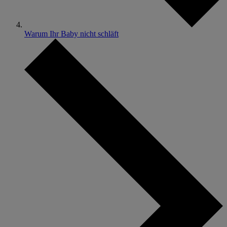
Warum Ihr Baby nicht schläft