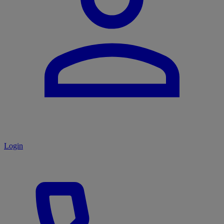
Login