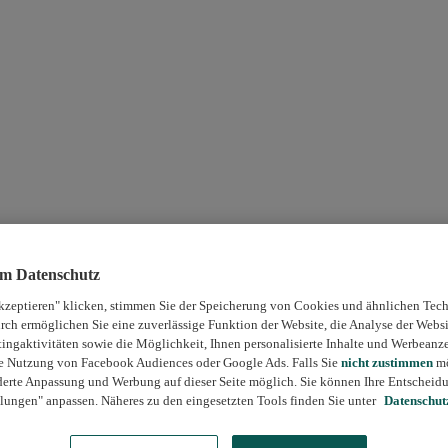
um Datenschutz
kzeptieren" klicken, stimmen Sie der Speicherung von Cookies und ähnlichen Tech
rch ermöglichen Sie eine zuverlässige Funktion der Website, die Analyse der Webs
ngaktivitäten sowie die Möglichkeit, Ihnen personalisierte Inhalte und Werbeanz
die Nutzung von Facebook Audiences oder Google Ads. Falls Sie
nicht zustimmen
mö
erte Anpassung und Werbung auf dieser Seite möglich. Sie können Ihre Entscheidu
lungen" anpassen. Näheres zu den eingesetzten Tools finden Sie unter
Datenschut