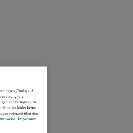
nologien (Tools) auf
itenutzung, die
eigen zur Verfügung zu
chten, ist leider keine
ngen jederzeit über den
zhinweise
Impressum