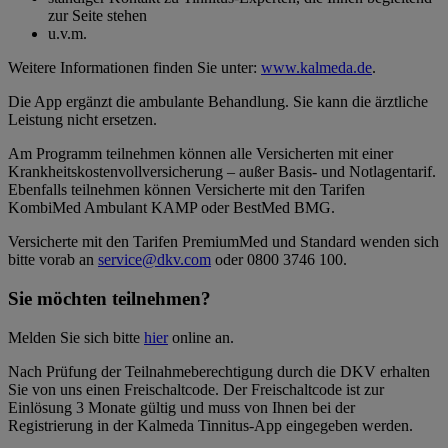
zur Seite stehen
u.v.m.
Weitere Informationen finden Sie unter:
www.kalmeda.de
.
Die App ergänzt die ambulante Behandlung. Sie kann die ärztliche
Leistung nicht ersetzen.
Am Programm teilnehmen können alle Versicherten mit einer
Krankheitskostenvollversicherung – außer Basis- und Notlagentarif.
Ebenfalls teilnehmen können Versicherte mit den Tarifen
KombiMed Ambulant KAMP oder BestMed BMG.
Versicherte mit den Tarifen PremiumMed und Standard wenden sich
bitte vorab an
service@dkv.com
oder 0800 3746 100.
Sie möchten teilnehmen?
Melden Sie sich bitte
hier
online an.
Nach Prüfung der Teilnahmeberechtigung durch die DKV erhalten
Sie von uns einen Freischaltcode. Der Freischaltcode ist zur
Einlösung 3 Monate gültig und muss von Ihnen bei der
Registrierung in der Kalmeda Tinnitus-App eingegeben werden.