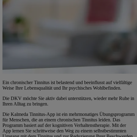
Ein chronischer Tinnitus ist belastend und beeinflusst auf vielfältige
Weise Ihre Lebensqualität und Ihr psychisches Wohlbefinden.
Die DKV möchte Sie aktiv dabei unterstützen, wieder mehr Ruhe in
Ihren Alltag zu bringen.
Die Kalmeda Tinnitus-App ist ein mehrmonatiges Übungsprogramm
für
Menschen, die an einem chronischen Tinnitus leiden. Das
Programm basiert auf der kognitiven Verhaltenstherapie. Mit der
App lernen Sie schrittweise den Weg zu einem selbstbestimmten
Umgang mit dem Tinnitus und zur Reduzierung Ihrer Beschwerden.