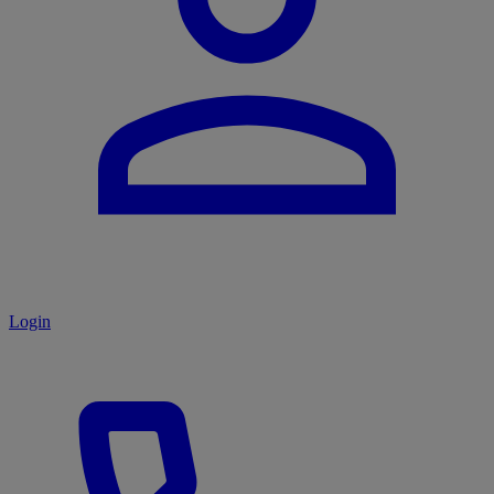
Login