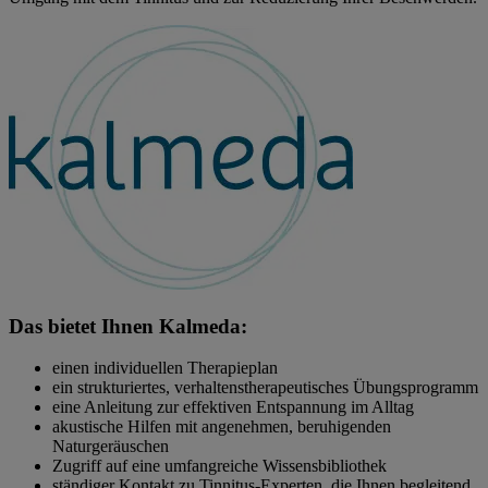
Das bietet Ihnen Kalmeda:
einen individuellen Therapieplan
ein strukturiertes, verhaltenstherapeutisches Übungsprogramm
eine Anleitung zur effektiven Entspannung im Alltag
akustische Hilfen mit angenehmen, beruhigenden
Naturgeräuschen
Zugriff auf eine umfangreiche Wissensbibliothek
ständiger Kontakt zu Tinnitus-Experten, die Ihnen begleitend