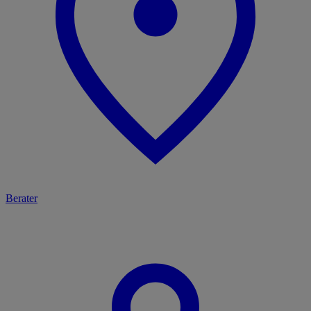
Berater