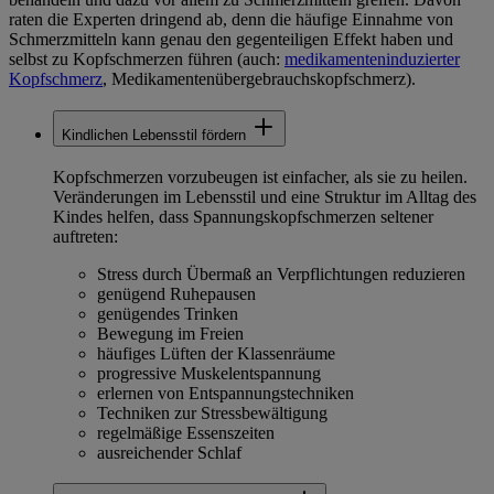
raten die Experten dringend ab, denn die häufige Einnahme von
Schmerzmitteln kann genau den gegenteiligen Effekt haben und
selbst zu Kopfschmerzen führen (auch:
medikamenteninduzierter
Kopfschmerz
, Medikamentenübergebrauchskopfschmerz).
Kindlichen Lebensstil fördern
Kopfschmerzen vorzubeugen ist einfacher, als sie zu heilen.
Veränderungen im Lebensstil und eine Struktur im Alltag des
Kindes helfen, dass Spannungskopfschmerzen seltener
auftreten:
Stress durch Übermaß an Verpflichtungen reduzieren
genügend Ruhepausen
genügendes Trinken
Bewegung im Freien
häufiges Lüften der Klassenräume
progressive Muskelentspannung
erlernen von Entspannungstechniken
Techniken zur Stressbewältigung
regelmäßige Essenszeiten
ausreichender Schlaf