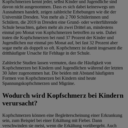
Kopfschmerzen kennt jeder, selbst Kinder und Jugendliche sind
davon nicht ausgenommen. Dass es sich dabei keineswegs um
Ausnahmen handelt, zeigen zahlreiche Erhebungen wie die der
Universität Dresden. Von mehr als 2 700 Schülerinnen und
Schülern, die 2019 in Dresden eine Grund- oder weiterführende
Schule besuchten, gaben mehr als zwei Drittel an, mindestens
einmal pro Monat von Kopfschmerzen betroffen zu sein. Dabei
traten die Kopfschmerzen bei rund 37 Prozent der Kinder und
Jugendlichen nur einmal pro Monat auf, bei fast 32 Prozent aber
sogar mehr als doppelt so oft. Kopfschmerz ist damit insgesamt die
dritthäufigste Ursache für Fehltage in der Schule.
Zahlreiche Studien lassen vermuten, dass die Häufigkeit von
Kopfschmerzen bei Kindern und Jugendlichen während der letzten
30 Jahre zugenommen hat. Die beiden mit Abstand häufigsten
Formen von Kopfschmerzen bei Kindern sind heute
Spannungskopfschmerzen und Migräne.
Wodurch wird Kopfschmerz bei Kindern
verursacht?
Kopfschmerzen können eine Begleiterscheinung einer Erkrankung
sein, zum Beispiel bei einer Erkältung mit Fieber. Dann
verschwinden sie meist, wenn die Erkältung vorübergeht. Auch