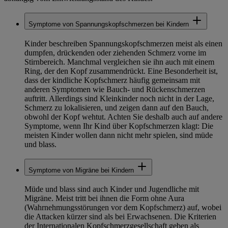
Symptome von Spannungskopfschmerzen bei Kindern
Kinder beschreiben Spannungskopfschmerzen meist als einen
dumpfen, drückenden oder ziehenden Schmerz vorne im
Stirnbereich. Manchmal vergleichen sie ihn auch mit einem
Ring, der den Kopf zusammendrückt. Eine Besonderheit ist,
dass der kindliche Kopfschmerz häufig gemeinsam mit
anderen Symptomen wie Bauch- und Rückenschmerzen
auftritt. Allerdings sind Kleinkinder noch nicht in der Lage,
Schmerz zu lokalisieren, und zeigen dann auf den Bauch,
obwohl der Kopf wehtut. Achten Sie deshalb auch auf andere
Symptome, wenn Ihr Kind über Kopfschmerzen klagt: Die
meisten Kinder wollen dann nicht mehr spielen, sind müde
und blass.
Symptome von Migräne bei Kindern
Müde und blass sind auch Kinder und Jugendliche mit
Migräne. Meist tritt bei ihnen die Form ohne Aura
(Wahrnehmungsstörungen vor dem Kopfschmerz) auf, wobei
die Attacken kürzer sind als bei Erwachsenen. Die Kriterien
der Internationalen Kopfschmerzgesellschaft geben als