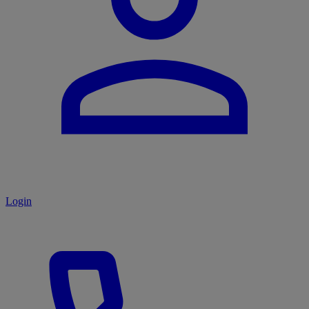
Login