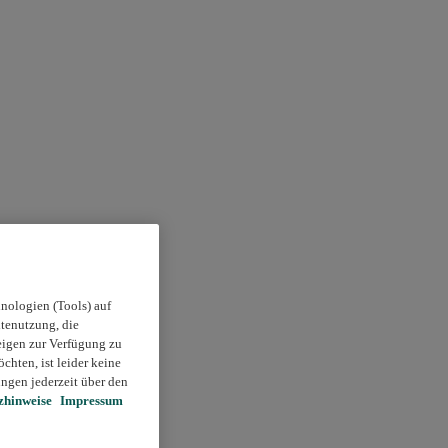
nologien (Tools) auf
itenutzung, die
eigen zur Verfügung zu
chten, ist leider keine
ngen jederzeit über den
zhinweise
Impressum