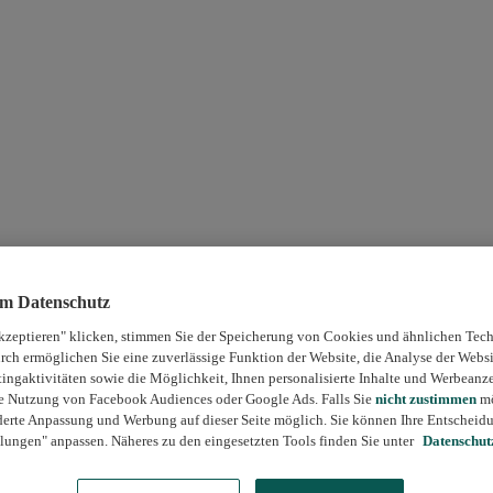
um Datenschutz
kzeptieren" klicken, stimmen Sie der Speicherung von Cookies und ähnlichen Tech
rch ermöglichen Sie eine zuverlässige Funktion der Website, die Analyse der Webs
ngaktivitäten sowie die Möglichkeit, Ihnen personalisierte Inhalte und Werbeanz
die Nutzung von Facebook Audiences oder Google Ads. Falls Sie
nicht zustimmen
mö
erte Anpassung und Werbung auf dieser Seite möglich. Sie können Ihre Entscheidu
lungen" anpassen. Näheres zu den eingesetzten Tools finden Sie unter
Datenschut