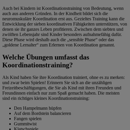
Auch bei Kindern ist Koordinationstraining von Bedeutung, wenn
auch aus anderen Gründen. In der Kindheit bildet sich die
neuromuskuläre Koordination erst aus. Gezieltes Training kann die
Entwicklung der sieben koordinativen Fähigkeiten unterstützen, von
denen sie ihr ganzes Leben profitieren. Zwischen dem siebten und
zwölften Lebensjahr sind Kinder besonders aufnahmefähig dafür.
Diese Phase wird deshalb auch die „sensible Phase“ oder das
„goldene Lernalter“ zum Erlernen von Koordination genannt.
Welche Übungen umfasst das
Koordinationstraining?
Als Kind haben Sie ihre Koordination trainiert, ohne es zu merken:
und zwar beim Spielen! Erinnern Sie sich an die unzähligen
Freizeitbeschäftigungen, die Sie als Kind mit ihren Freunden und
Freundinnen einfach nur zum Spaß gemacht haben. Die meisten
sind ein richtiges kleines Koordinationstraining:
Den Hampelmann hüpfen
Auf dem Bordstein balancieren
Fangen spielen
Gummitwist
Klatschspiele