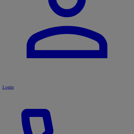
Login