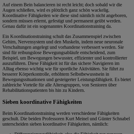
Auf einem Bein balancieren ist recht leicht; doch sobald wir die
Augen schließen, wird es plötzlich ganz schön wackelig.
Koordinative Fähigkeiten wie diese sind nämlich nicht angeboren,
sondern müssen erlernt, gefestigt und permanent geübt werden.
Genau dafür ist ein sogenanntes Koordinationstraining da.
Ein Koordinationstraining schult das Zusammenspiel zwischen
Gehirn, Nervensystem und den Muskeln, indem neue neuronale
Verschaltungen angelegt und vorhandene verbessert werden. Sie
sind für reibungslose Bewegungsabläufe entscheidend, zum
Beispiel, um Bewegungen bewusster, effizienter und kontrollierter
auszuführen. Diese Fähigkeit ist für das sichere Navigieren im
Alltag ebenso wichtig wie für sportliche Aktivitäten. Sie führt zu
besserer Körperkontrolle, erhöhtem Selbstbewusstsein in
Bewegungssituationen und gesteigerter Leistungsfähigkeit. Es bietet
zahlreiche Vorteile für alle Altersgruppen, von Senioren über
Rehabilitationspatienten bis hin zu Kindern.
Sieben koordinative Fähigkeiten
Beim Koordinationstraining werden verschiedene Fähigkeiten
geschult. Die beiden Professoren Kurt Meinel und Günter Schnabel
unterscheiden sieben koordinative Fähigkeiten, nämlich: