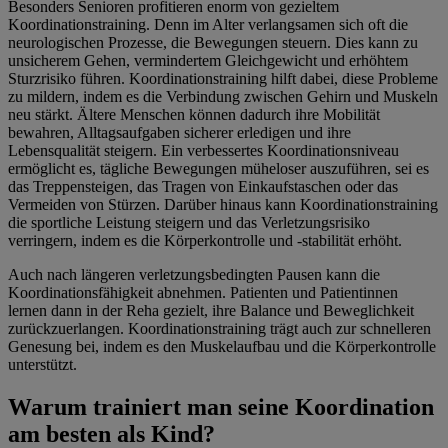
Besonders Senioren profitieren enorm von gezieltem
Koordinationstraining. Denn im Alter verlangsamen sich oft die
neurologischen Prozesse, die Bewegungen steuern. Dies kann zu
unsicherem Gehen, vermindertem Gleichgewicht und erhöhtem
Sturzrisiko führen. Koordinationstraining hilft dabei, diese Probleme
zu mildern, indem es die Verbindung zwischen Gehirn und Muskeln
neu stärkt. Ältere Menschen können dadurch ihre Mobilität
bewahren, Alltagsaufgaben sicherer erledigen und ihre
Lebensqualität steigern. Ein verbessertes Koordinationsniveau
ermöglicht es, tägliche Bewegungen müheloser auszuführen, sei es
das Treppensteigen, das Tragen von Einkaufstaschen oder das
Vermeiden von Stürzen. Darüber hinaus kann Koordinationstraining
die sportliche Leistung steigern und das Verletzungsrisiko
verringern, indem es die Körperkontrolle und -stabilität erhöht.
Auch nach längeren verletzungsbedingten Pausen kann die
Koordinationsfähigkeit abnehmen. Patienten und Patientinnen
lernen dann in der Reha gezielt, ihre Balance und Beweglichkeit
zurückzuerlangen. Koordinationstraining trägt auch zur schnelleren
Genesung bei, indem es den Muskelaufbau und die Körperkontrolle
unterstützt.
Warum trainiert man seine Koordination
am besten als Kind?