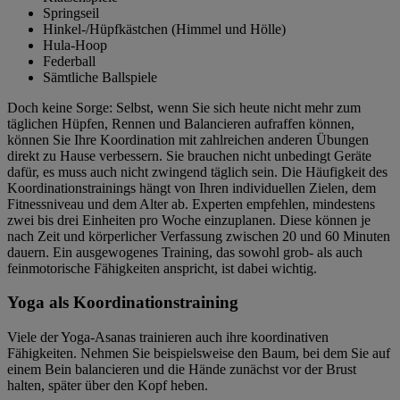
Springseil
Hinkel-/Hüpfkästchen (Himmel und Hölle)
Hula-Hoop
Federball
Sämtliche Ballspiele
Doch keine Sorge: Selbst, wenn Sie sich heute nicht mehr zum
täglichen Hüpfen, Rennen und Balancieren aufraffen können,
können Sie Ihre Koordination mit zahlreichen anderen Übungen
direkt zu Hause verbessern. Sie brauchen nicht unbedingt Geräte
dafür, es muss auch nicht zwingend täglich sein. Die Häufigkeit des
Koordinationstrainings hängt von Ihren individuellen Zielen, dem
Fitnessniveau und dem Alter ab. Experten empfehlen, mindestens
zwei bis drei Einheiten pro Woche einzuplanen. Diese können je
nach Zeit und körperlicher Verfassung zwischen 20 und 60 Minuten
dauern. Ein ausgewogenes Training, das sowohl grob- als auch
feinmotorische Fähigkeiten anspricht, ist dabei wichtig.
Yoga als Koordinationstraining
Viele der Yoga-Asanas trainieren auch ihre koordinativen
Fähigkeiten. Nehmen Sie beispielsweise den Baum, bei dem Sie auf
einem Bein balancieren und die Hände zunächst vor der Brust
halten, später über den Kopf heben.