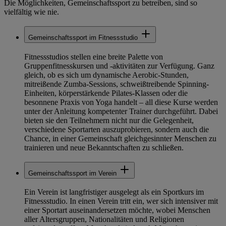
Die Möglichkeiten, Gemeinschaftssport zu betreiben, sind so
vielfältig wie nie.
Gemeinschaftssport im Fitnessstudio
Fitnessstudios stellen eine breite Palette von
Gruppenfitnesskursen und -aktivitäten zur Verfügung. Ganz
gleich, ob es sich um dynamische Aerobic-Stunden,
mitreißende Zumba-Sessions, schweißtreibende Spinning-
Einheiten, körperstärkende Pilates-Klassen oder die
besonnene Praxis von Yoga handelt – all diese Kurse werden
unter der Anleitung kompetenter Trainer durchgeführt. Dabei
bieten sie den Teilnehmern nicht nur die Gelegenheit,
verschiedene Sportarten auszuprobieren, sondern auch die
Chance, in einer Gemeinschaft gleichgesinnter Menschen zu
trainieren und neue Bekanntschaften zu schließen.
Gemeinschaftssport im Verein
Ein Verein ist langfristiger ausgelegt als ein Sportkurs im
Fitnessstudio. In einen Verein tritt ein, wer sich intensiver mit
einer Sportart auseinandersetzen möchte, wobei Menschen
aller Altersgruppen, Nationalitäten und Religionen