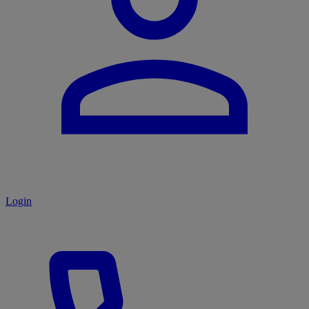
Login