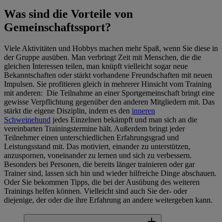
Was sind die Vorteile von
Gemeinschaftssport?
Viele Aktivitäten und Hobbys machen mehr Spaß, wenn Sie diese in
der Gruppe ausüben. Man verbringt Zeit mit Menschen, die die
gleichen Interessen teilen, man knüpft vielleicht sogar neue
Bekanntschaften oder stärkt vorhandene Freundschaften mit neuen
Impulsen. Sie profitieren gleich in mehrerer Hinsicht vom Training
mit anderen: Die Teilnahme an einer Sportgemeinschaft bringt eine
gewisse Verpflichtung gegenüber den anderen Mitgliedern mit. Das
stärkt die eigene Disziplin, indem es den
inneren
Schweinehund
jedes Einzelnen bekämpft und man sich an die
vereinbarten Trainingstermine hält. Außerdem bringt jeder
Teilnehmer einen unterschiedlichen Erfahrungsgrad und
Leistungsstand mit. Das motiviert, einander zu unterstützen,
anzuspornen, voneinander zu lernen und sich zu verbessern.
Besonders bei Personen, die bereits länger trainieren oder gar
Trainer sind, lassen sich hin und wieder hilfreiche Dinge abschauen.
Oder Sie bekommen Tipps, die bei der Ausübung des weiteren
Trainings helfen können. Vielleicht sind auch Sie der- oder
diejenige, der oder die ihre Erfahrung an andere weitergeben kann.