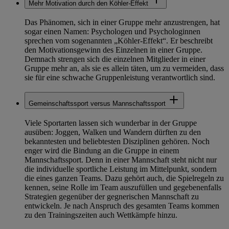
Mehr Motivation durch den Köhler-Effekt
Das Phänomen, sich in einer Gruppe mehr anzustrengen, hat
sogar einen Namen: Psychologen und Psychologinnen
sprechen vom sogenannten „Köhler-Effekt“. Er beschreibt
den Motivationsgewinn des Einzelnen in einer Gruppe.
Demnach strengen sich die einzelnen Mitglieder in einer
Gruppe mehr an, als sie es allein täten, um zu vermeiden, dass
sie für eine schwache Gruppenleistung verantwortlich sind.
Gemeinschaftssport versus Mannschaftssport
Viele Sportarten lassen sich wunderbar in der Gruppe
ausüben: Joggen, Walken und Wandern dürften zu den
bekanntesten und beliebtesten Disziplinen gehören. Noch
enger wird die Bindung an die Gruppe in einem
Mannschaftssport. Denn in einer Mannschaft steht nicht nur
die individuelle sportliche Leistung im Mittelpunkt, sondern
die eines ganzen Teams. Dazu gehört auch, die Spielregeln zu
kennen, seine Rolle im Team auszufüllen und gegebenenfalls
Strategien gegenüber der gegnerischen Mannschaft zu
entwickeln. Je nach Anspruch des gesamten Teams kommen
zu den Trainingszeiten auch Wettkämpfe hinzu.