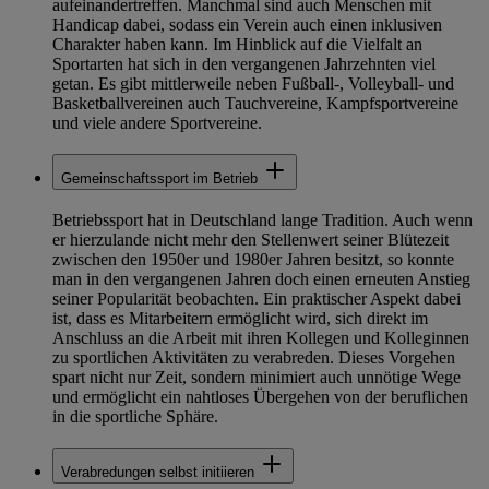
aufeinandertreffen. Manchmal sind auch Menschen mit
Handicap dabei, sodass ein Verein auch einen inklusiven
Charakter haben kann. Im Hinblick auf die Vielfalt an
Sportarten hat sich in den vergangenen Jahrzehnten viel
getan. Es gibt mittlerweile neben Fußball-, Volleyball- und
Basketballvereinen auch Tauchvereine, Kampfsportvereine
und viele andere Sportvereine.
Gemeinschaftssport im Betrieb
Betriebssport hat in Deutschland lange Tradition. Auch wenn
er hierzulande nicht mehr den Stellenwert seiner Blütezeit
zwischen den 1950er und 1980er Jahren besitzt, so konnte
man in den vergangenen Jahren doch einen erneuten Anstieg
seiner Popularität beobachten. Ein praktischer Aspekt dabei
ist, dass es Mitarbeitern ermöglicht wird, sich direkt im
Anschluss an die Arbeit mit ihren Kollegen und Kolleginnen
zu sportlichen Aktivitäten zu verabreden. Dieses Vorgehen
spart nicht nur Zeit, sondern minimiert auch unnötige Wege
und ermöglicht ein nahtloses Übergehen von der beruflichen
in die sportliche Sphäre.
Verabredungen selbst initiieren