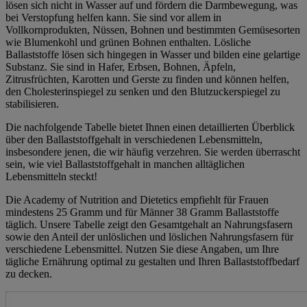
lösen sich nicht in Wasser auf und fördern die Darmbewegung, was
bei Verstopfung helfen kann. Sie sind vor allem in
Vollkornprodukten, Nüssen, Bohnen und bestimmten Gemüsesorten
wie Blumenkohl und grünen Bohnen enthalten. Lösliche
Ballaststoffe lösen sich hingegen in Wasser und bilden eine gelartige
Substanz. Sie sind in Hafer, Erbsen, Bohnen, Äpfeln,
Zitrusfrüchten, Karotten und Gerste zu finden und können helfen,
den Cholesterinspiegel zu senken und den Blutzuckerspiegel zu
stabilisieren.
Die nachfolgende Tabelle bietet Ihnen einen detaillierten Überblick
über den Ballaststoffgehalt in verschiedenen Lebensmitteln,
insbesondere jenen, die wir häufig verzehren. Sie werden überrascht
sein, wie viel Ballaststoffgehalt in manchen alltäglichen
Lebensmitteln steckt!
Die Academy of Nutrition and Dietetics empfiehlt für Frauen
mindestens 25 Gramm und für Männer 38 Gramm Ballaststoffe
täglich. Unsere Tabelle zeigt den Gesamtgehalt an Nahrungsfasern
sowie den Anteil der unlöslichen und löslichen Nahrungsfasern für
verschiedene Lebensmittel. Nutzen Sie diese Angaben, um Ihre
tägliche Ernährung optimal zu gestalten und Ihren Ballaststoffbedarf
zu decken.