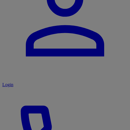
Login