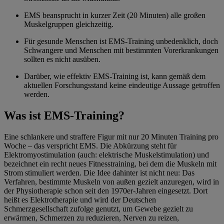
EMS beansprucht in kurzer Zeit (20 Minuten) alle großen
Muskelgruppen gleichzeitig.
Für gesunde Menschen ist EMS-Training unbedenklich, doch
Schwangere und Menschen mit bestimmten Vorerkrankungen
sollten es nicht ausüben.
Darüber, wie effektiv EMS-Training ist, kann gemäß dem
aktuellen Forschungsstand keine eindeutige Aussage getroffen
werden.
Was ist EMS-Training?
Eine schlankere und straffere Figur mit nur 20 Minuten Training pro
Woche – das verspricht EMS. Die Abkürzung steht für
Elektromyostimulation (auch: elektrische Muskelstimulation) und
bezeichnet ein recht neues Fitnesstraining, bei dem die Muskeln mit
Strom stimuliert werden. Die Idee dahinter ist nicht neu: Das
Verfahren, bestimmte Muskeln von außen gezielt anzuregen, wird in
der Physiotherapie schon seit den 1970er-Jahren eingesetzt. Dort
heißt es Elektrotherapie und wird der Deutschen
Schmerzgesellschaft zufolge genutzt, um Gewebe gezielt zu
erwärmen, Schmerzen zu reduzieren, Nerven zu reizen,