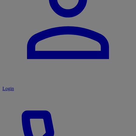
Login