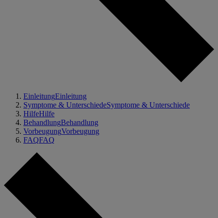
Einleitung
Einleitung
Symptome & Unterschiede
Symptome & Unterschiede
Hilfe
Hilfe
Behandlung
Behandlung
Vorbeugung
Vorbeugung
FAQ
FAQ