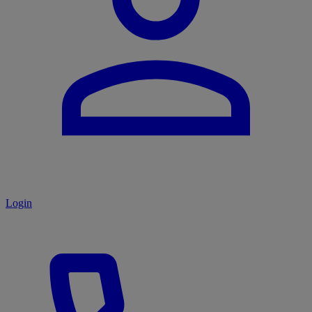
Login