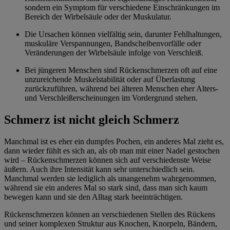
sondern ein Symptom für verschiedene Einschränkungen im
Bereich der Wirbelsäule oder der Muskulatur.
Die Ursachen können vielfältig sein, darunter Fehlhaltungen,
muskuläre Verspannungen, Bandscheibenvorfälle oder
Veränderungen der Wirbelsäule infolge von Verschleiß.
Bei jüngeren Menschen sind Rückenschmerzen oft auf eine
unzureichende Muskelstabilität oder auf Überlastung
zurückzuführen, während bei älteren Menschen eher Alters-
und Verschleißerscheinungen im Vordergrund stehen.
Schmerz ist nicht gleich Schmerz
Manchmal ist es eher ein dumpfes Pochen, ein anderes Mal zieht es,
dann wieder fühlt es sich an, als ob man mit einer Nadel gestochen
wird – Rückenschmerzen können sich auf verschiedenste Weise
äußern. Auch ihre Intensität kann sehr unterschiedlich sein.
Manchmal werden sie lediglich als unangenehm wahrgenommen,
während sie ein anderes Mal so stark sind, dass man sich kaum
bewegen kann und sie den Alltag stark beeinträchtigen.
Rückenschmerzen können an verschiedenen Stellen des Rückens
und seiner komplexen Struktur aus Knochen, Knorpeln, Bändern,